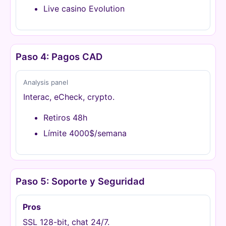
Live casino Evolution
Paso 4: Pagos CAD
Analysis panel
Interac, eCheck, crypto.
Retiros 48h
Límite 4000$/semana
Paso 5: Soporte y Seguridad
Pros
SSL 128-bit, chat 24/7.