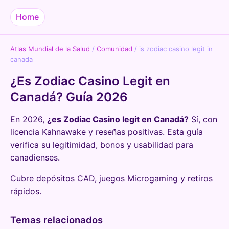
Home
Atlas Mundial de la Salud
/
Comunidad
/
is zodiac casino legit in
canada
¿Es Zodiac Casino Legit en
Canadá? Guía 2026
En 2026,
¿es Zodiac Casino legit en Canadá?
Sí, con
licencia Kahnawake y reseñas positivas. Esta guía
verifica su legitimidad, bonos y usabilidad para
canadienses.
Cubre depósitos CAD, juegos Microgaming y retiros
rápidos.
Temas relacionados