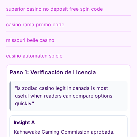
superior casino no deposit free spin code
casino rama promo code
missouri belle casino
casino automaten spiele
Paso 1: Verificación de Licencia
"is zodiac casino legit in canada is most
useful when readers can compare options
quickly."
Insight A
Kahnawake Gaming Commission aprobada.