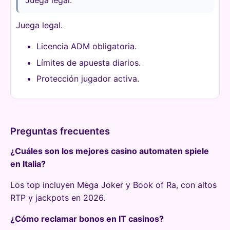
Juega legal.
Juega legal.
Licencia ADM obligatoria.
Límites de apuesta diarios.
Protección jugador activa.
Preguntas frecuentes
¿Cuáles son los mejores casino automaten spiele
en Italia?
Los top incluyen Mega Joker y Book of Ra, con altos
RTP y jackpots en 2026.
¿Cómo reclamar bonos en IT casinos?