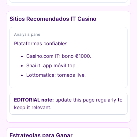
Sitios Recomendados IT Casino
Analysis panel
Plataformas confiables.
Casino.com IT: bono €1000.
Snai.it: app móvil top.
Lottomatica: torneos live.
EDITORIAL note:
update this page regularly to
keep it relevant.
Estrategias para Ganar