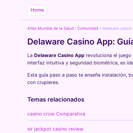
Home
Atlas Mundial de la Salud
/
Comunidad
/
delaware casino
Delaware Casino App: Gu
La
Delaware Casino App
revoluciona el juego
interfaz intuitiva y seguridad biométrica, es i
Esta guía paso a paso te enseña instalación, 
con crupieres.
Temas relacionados
casino crow Comparativa
sir jackpot casino review