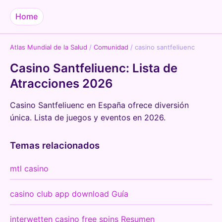
Home
Atlas Mundial de la Salud
/
Comunidad
/
casino santfeliuenc
Casino Santfeliuenc: Lista de
Atracciones 2026
Casino Santfeliuenc en España ofrece diversión
única. Lista de juegos y eventos en 2026.
Temas relacionados
mtl casino
casino club app download Guía
interwetten casino free spins Resumen