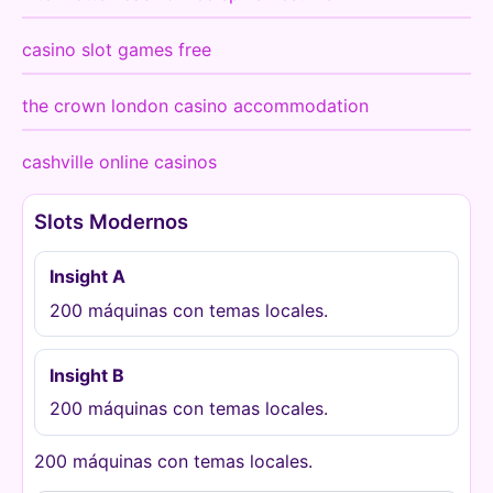
casino slot games free
the crown london casino accommodation
cashville online casinos
Slots Modernos
Insight A
200 máquinas con temas locales.
Insight B
200 máquinas con temas locales.
200 máquinas con temas locales.