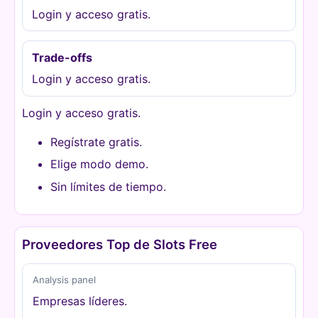
Login y acceso gratis.
Trade-offs
Login y acceso gratis.
Login y acceso gratis.
Regístrate gratis.
Elige modo demo.
Sin límites de tiempo.
Proveedores Top de Slots Free
Analysis panel
Empresas líderes.