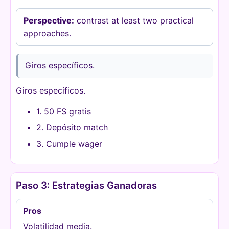
Perspective:
contrast at least two practical
approaches.
Giros específicos.
Giros específicos.
1. 50 FS gratis
2. Depósito match
3. Cumple wager
Paso 3: Estrategias Ganadoras
Pros
Volatilidad media.