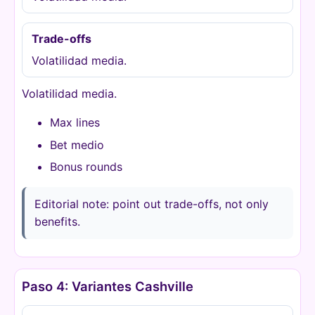
Trade-offs
Volatilidad media.
Volatilidad media.
Max lines
Bet medio
Bonus rounds
Editorial note: point out trade-offs, not only
benefits.
Paso 4: Variantes Cashville