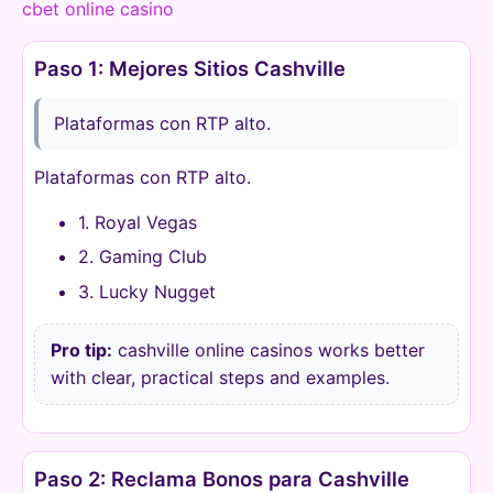
cbet online casino
Paso 1: Mejores Sitios Cashville
Plataformas con RTP alto.
Plataformas con RTP alto.
1. Royal Vegas
2. Gaming Club
3. Lucky Nugget
Pro tip:
cashville online casinos works better
with clear, practical steps and examples.
Paso 2: Reclama Bonos para Cashville