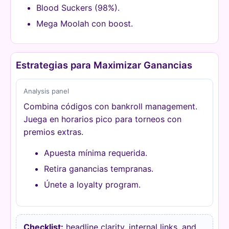
Blood Suckers (98%).
Mega Moolah con boost.
Estrategias para Maximizar Ganancias
Analysis panel
Combina códigos con bankroll management.
Juega en horarios pico para torneos con
premios extras.
Apuesta mínima requerida.
Retira ganancias tempranas.
Únete a loyalty program.
Checklist:
headline clarity, internal links, and