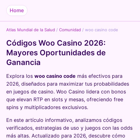
Home
Atlas Mundial de la Salud
/
Comunidad
/
woo casino code
Códigos Woo Casino 2026:
Mayores Oportunidades de
Ganancia
Explora los
woo casino code
más efectivos para
2026, diseñados para maximizar tus probabilidades
en juegos de casino. Woo Casino lidera con bonos
que elevan RTP en slots y mesas, ofreciendo free
spins y multiplicadores exclusivos.
En este artículo informativo, analizamos códigos
verificados, estrategias de uso y juegos con las odds
más altas. Actualizado para 2026, descubre cómo