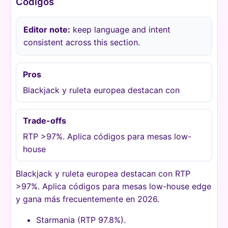
Códigos
Editor note:
keep language and intent
consistent across this section.
Pros
Blackjack y ruleta europea destacan con
Trade-offs
RTP >97%. Aplica códigos para mesas low-
house
Blackjack y ruleta europea destacan con RTP
>97%. Aplica códigos para mesas low-house edge
y gana más frecuentemente en 2026.
Starmania (RTP 97.8%).