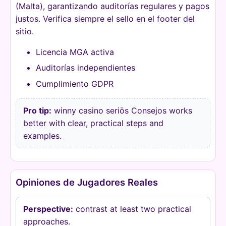
(Malta), garantizando auditorías regulares y pagos
justos. Verifica siempre el sello en el footer del
sitio.
Licencia MGA activa
Auditorías independientes
Cumplimiento GDPR
Pro tip:
winny casino seriös Consejos works
better with clear, practical steps and
examples.
Opiniones de Jugadores Reales
Perspective:
contrast at least two practical
approaches.