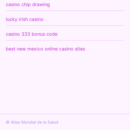
casino chip drawing
lucky irish casino
casino 333 bonus code
best new mexico online casino sites
© Atlas Mundial de la Salud