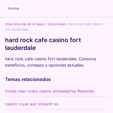
Home
Atlas Mundial de la Salud
/
Comunidad
/
hard rock cafe casino
fort lauderdale
hard rock cafe casino fort
lauderdale
hard rock cafe casino fort lauderdale. Conozca
beneficios, consejos y opciones actuales.
Temas relacionados
hotels near rivers casino philadelphia Resumen
casino royal wer streamt es