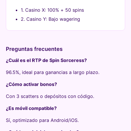
1. Casino X: 100% + 50 spins
2. Casino Y: Bajo wagering
Preguntas frecuentes
¿Cuál es el RTP de Spin Sorceress?
96.5%, ideal para ganancias a largo plazo.
¿Cómo activar bonos?
Con 3 scatters o depósitos con código.
¿Es móvil compatible?
Sí, optimizado para Android/iOS.