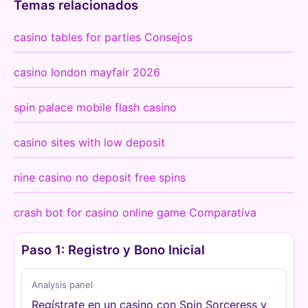
Temas relacionados
casino tables for parties Consejos
casino london mayfair 2026
spin palace mobile flash casino
casino sites with low deposit
nine casino no deposit free spins
crash bot for casino online game Comparativa
Paso 1: Registro y Bono Inicial
Analysis panel
Regístrate en un casino con Spin Sorceress y