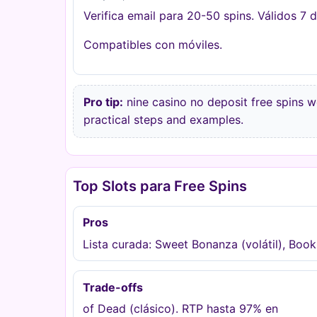
Verifica email para 20-50 spins. Válidos 7 d
Compatibles con móviles.
Pro tip:
nine casino no deposit free spins wo
practical steps and examples.
Top Slots para Free Spins
Pros
Lista curada: Sweet Bonanza (volátil), Book
Trade-offs
of Dead (clásico). RTP hasta 97% en