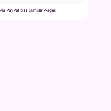
vía PayPal tras cumplir wager.