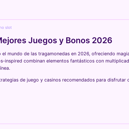
no slot
 Mejores Juegos y Bonos 2026
 el mundo de las tragamonedas en 2026, ofreciendo magia
os-inspired combinan elementos fantásticos con multiplicad
ínea.
 estrategias de juego y casinos recomendados para disfruta