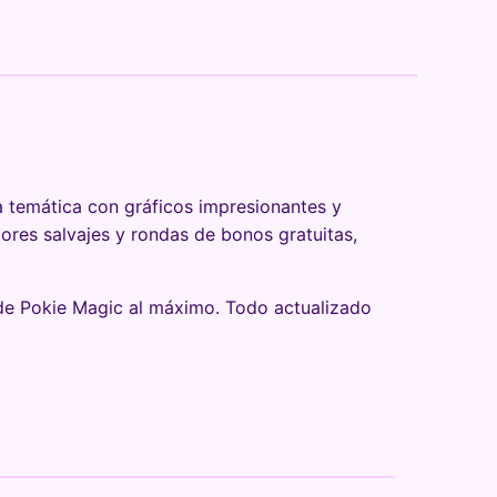
 temática con gráficos impresionantes y
ores salvajes y rondas de bonos gratuitas,
r de Pokie Magic al máximo. Todo actualizado