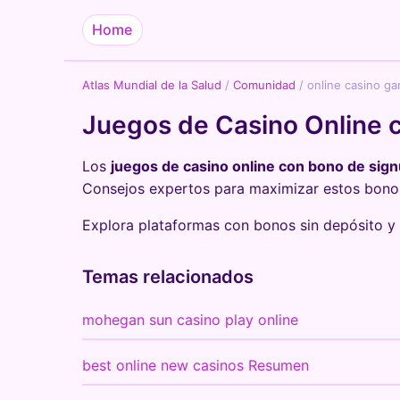
Home
Atlas Mundial de la Salud
/
Comunidad
/
online casino g
Juegos de Casino Online 
Los
juegos de casino online con bono de sig
Consejos expertos para maximizar estos bonos
Explora plataformas con bonos sin depósito y 
Temas relacionados
mohegan sun casino play online
best online new casinos Resumen