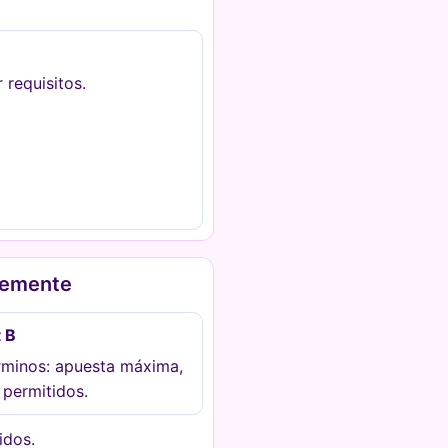
 requisitos.
ntemente
t B
rminos: apuesta máxima,
 permitidos.
idos.