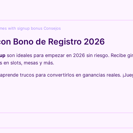
ames with signup bonus Consejos
con Bono de Registro 2026
nup
son ideales para empezar en 2026 sin riesgo. Recibe giros
 en slots, mesas y más.
aprende trucos para convertirlos en ganancias reales. ¡Jue