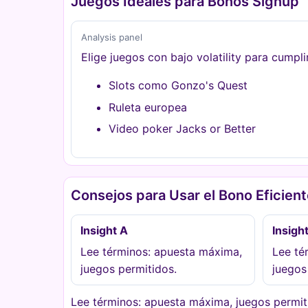
Juegos Ideales para Bonos Signup
Analysis panel
Elige juegos con bajo volatility para cumplir
Slots como Gonzo's Quest
Ruleta europea
Video poker Jacks or Better
Consejos para Usar el Bono Eficie
Insight A
Insigh
Lee términos: apuesta máxima,
Lee té
juegos permitidos.
juegos
Lee términos: apuesta máxima, juegos permit