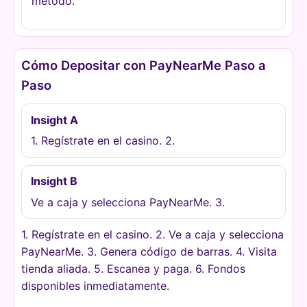
método.
Cómo Depositar con PayNearMe Paso a
Paso
Insight A
1. Regístrate en el casino. 2.
Insight B
Ve a caja y selecciona PayNearMe. 3.
1. Regístrate en el casino. 2. Ve a caja y selecciona
PayNearMe. 3. Genera código de barras. 4. Visita
tienda aliada. 5. Escanea y paga. 6. Fondos
disponibles inmediatamente.