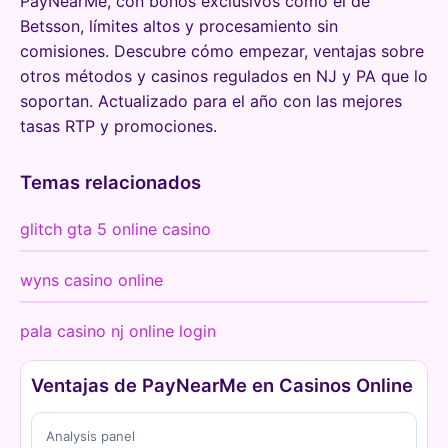
PayNearMe, con bonos exclusivos como el de
Betsson, límites altos y procesamiento sin
comisiones. Descubre cómo empezar, ventajas sobre
otros métodos y casinos regulados en NJ y PA que lo
soportan. Actualizado para el año con las mejores
tasas RTP y promociones.
Temas relacionados
glitch gta 5 online casino
wyns casino online
pala casino nj online login
Ventajas de PayNearMe en Casinos Online
Analysis panel