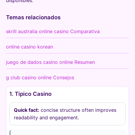
disponibles.
Temas relacionados
skrill australia online casino Comparativa
online casino korean
juego de dados casino online Resumen
g club casino online Consejos
1. Tipico Casino
Quick fact:
concise structure often improves
readability and engagement.