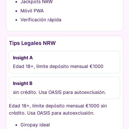
Jackpots NRW
Móvil PWA
Verificación rápida
Tips Legales NRW
Insight A
Edad 18+, límite depósito mensual €1000
Insight B
sin crédito. Usa OASIS para autoexclusión.
Edad 18+, límite depósito mensual €1000 sin
crédito. Usa OASIS para autoexclusión.
Giropay ideal