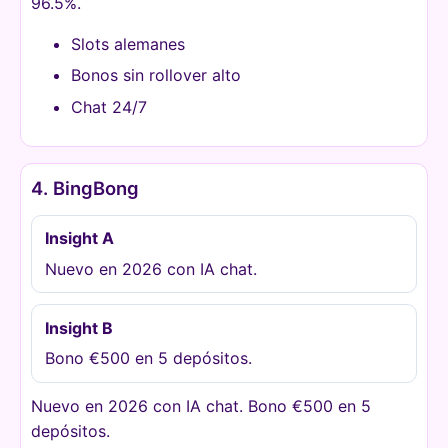
96.5%.
Slots alemanes
Bonos sin rollover alto
Chat 24/7
4. BingBong
Insight A
Nuevo en 2026 con IA chat.
Insight B
Bono €500 en 5 depósitos.
Nuevo en 2026 con IA chat. Bono €500 en 5
depósitos.