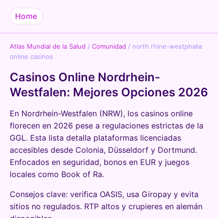
Home
Atlas Mundial de la Salud
/
Comunidad
/
north rhine-westphalia
online casinos
Casinos Online Nordrhein-
Westfalen: Mejores Opciones 2026
En Nordrhein-Westfalen (NRW), los casinos online
florecen en 2026 pese a regulaciones estrictas de la
GGL. Esta lista detalla plataformas licenciadas
accesibles desde Colonia, Düsseldorf y Dortmund.
Enfocados en seguridad, bonos en EUR y juegos
locales como Book of Ra.
Consejos clave: verifica OASIS, usa Giropay y evita
sitios no regulados. RTP altos y crupieres en alemán