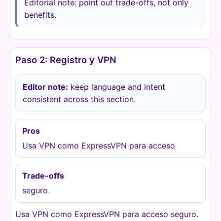
Editorial note: point out trade-offs, not only
benefits.
Paso 2: Registro y VPN
Editor note:
keep language and intent
consistent across this section.
Pros
Usa VPN como ExpressVPN para acceso
Trade-offs
seguro.
Usa VPN como ExpressVPN para acceso seguro.