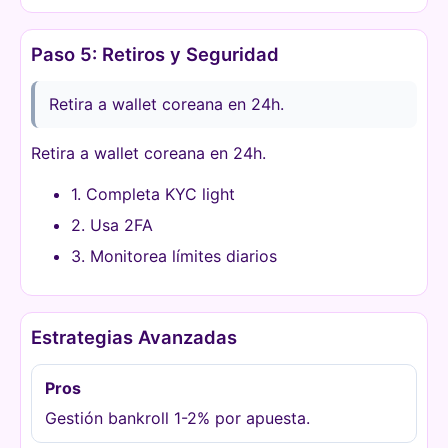
Paso 5: Retiros y Seguridad
Retira a wallet coreana en 24h.
Retira a wallet coreana en 24h.
1. Completa KYC light
2. Usa 2FA
3. Monitorea límites diarios
Estrategias Avanzadas
Pros
Gestión bankroll 1-2% por apuesta.