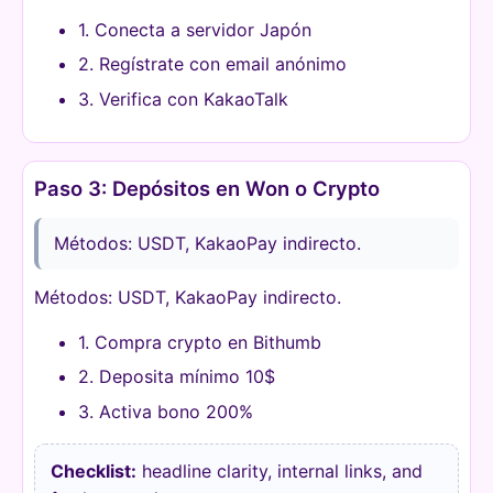
1. Conecta a servidor Japón
2. Regístrate con email anónimo
3. Verifica con KakaoTalk
Paso 3: Depósitos en Won o Crypto
Métodos: USDT, KakaoPay indirecto.
Métodos: USDT, KakaoPay indirecto.
1. Compra crypto en Bithumb
2. Deposita mínimo 10$
3. Activa bono 200%
Checklist:
headline clarity, internal links, and