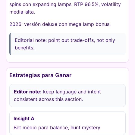
spins con expanding lamps. RTP 96.5%, volatility
media-alta.
2026: versión deluxe con mega lamp bonus.
Editorial note: point out trade-offs, not only
benefits.
Estrategias para Ganar
Editor note:
keep language and intent
consistent across this section.
Insight A
Bet medio para balance, hunt mystery