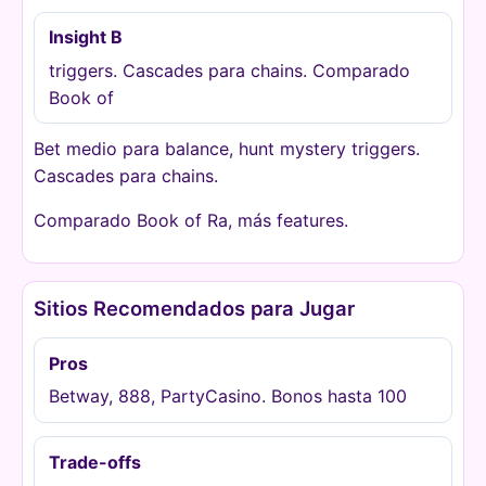
Insight B
triggers. Cascades para chains. Comparado
Book of
Bet medio para balance, hunt mystery triggers.
Cascades para chains.
Comparado Book of Ra, más features.
Sitios Recomendados para Jugar
Pros
Betway, 888, PartyCasino. Bonos hasta 100
Trade-offs