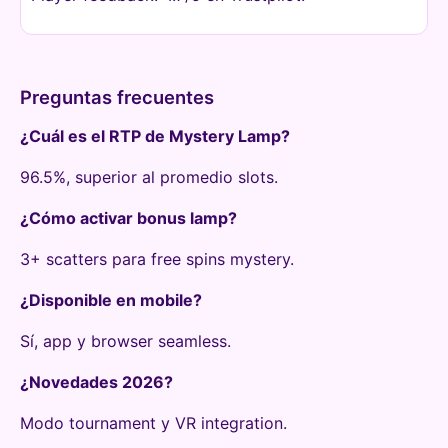
Preguntas frecuentes
¿Cuál es el RTP de Mystery Lamp?
96.5%, superior al promedio slots.
¿Cómo activar bonus lamp?
3+ scatters para free spins mystery.
¿Disponible en mobile?
Sí, app y browser seamless.
¿Novedades 2026?
Modo tournament y VR integration.