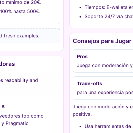
sito mínimo de 20€.
Tiempos: E-wallets e
 100% hasta 500€.
Soporte 24/7 vía chat
and fresh examples.
Consejos para Juga
Pros
doras
Juega con moderación y 
s readability and
Trade-offs
para una experiencia pos
Juega con moderación y es
t B
positiva.
oveedores top como
 y Pragmatic
Usa herramientas de 