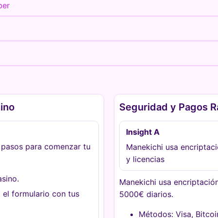
ber
ino
Seguridad y Pagos R
Insight A
os pasos para comenzar tu
Manekichi usa encriptac
y licencias
asino.
Manekichi usa encriptación
a el formulario con tus
5000€ diarios.
Métodos: Visa, Bitcoin,