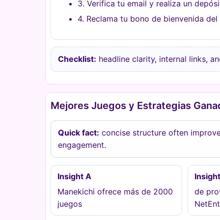
3. Verifica tu email y realiza un depó
4. Reclama tu bono de bienvenida del
Checklist:
headline clarity, internal links, 
Mejores Juegos y Estrategias Gana
Quick fact:
concise structure often improve
engagement.
Insight A
Insigh
Manekichi ofrece más de 2000
de pr
juegos
NetEnt