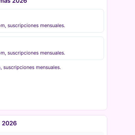
rmas 2026
om, suscripciones mensuales.
om, suscripciones mensuales.
, suscripciones mensuales.
s 2026