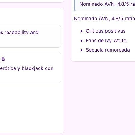
Nominado AVN, 4.8/5 ra
Nominado AVN, 4.8/5 ratin
Críticas positivas
s readability and
Fans de Ivy Wolfe
Secuela rumoreada
t B
 erótica y blackjack con