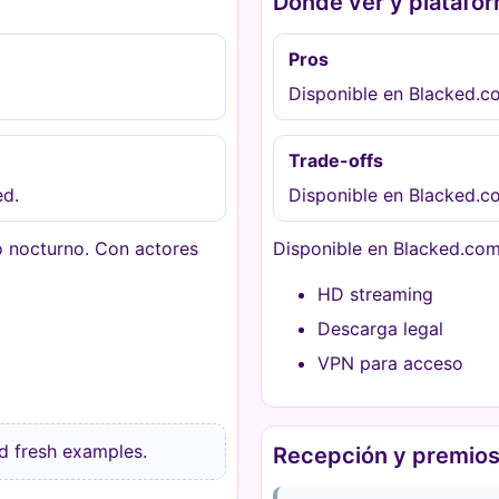
Dónde ver y platafo
Pros
Disponible en Blacked.c
Trade-offs
ed.
Disponible en Blacked.c
o nocturno. Con actores
Disponible en Blacked.com
HD streaming
Descarga legal
VPN para acceso
and fresh examples.
Recepción y premio