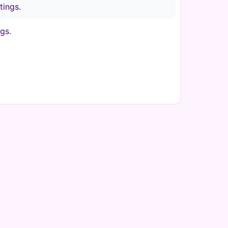
tings.
gs.