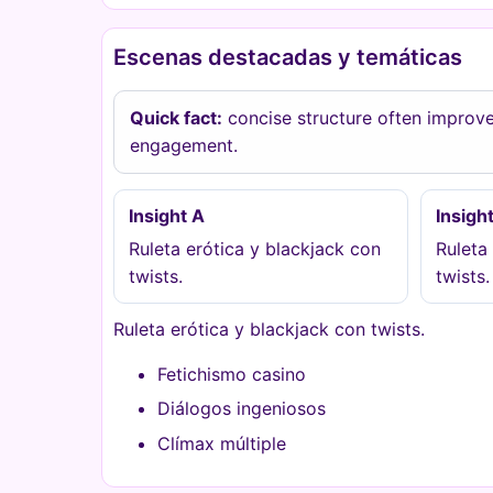
Escenas destacadas y temáticas
Quick fact:
concise structure often improve
engagement.
Insight A
Insigh
Ruleta erótica y blackjack con
Ruleta
twists.
twists.
Ruleta erótica y blackjack con twists.
Fetichismo casino
Diálogos ingeniosos
Clímax múltiple