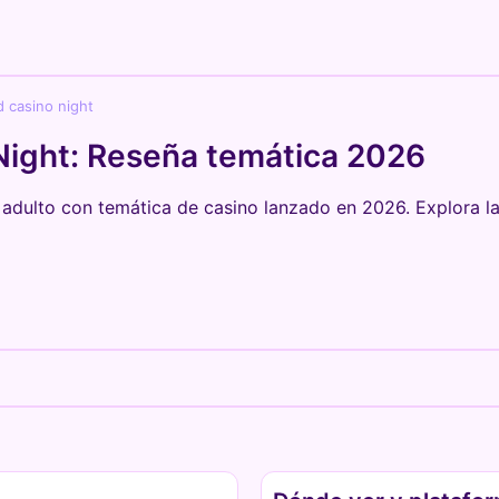
d casino night
Night: Reseña temática 2026
 adulto con temática de casino lanzado en 2026. Explora l