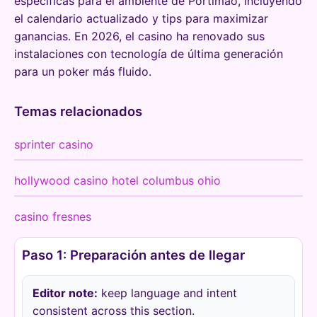
específicas para el ambiente de Portimão, incluyendo
el calendario actualizado y tips para maximizar
ganancias. En 2026, el casino ha renovado sus
instalaciones con tecnología de última generación
para un poker más fluido.
Temas relacionados
sprinter casino
hollywood casino hotel columbus ohio
casino fresnes
Paso 1: Preparación antes de llegar
Editor note:
keep language and intent
consistent across this section.