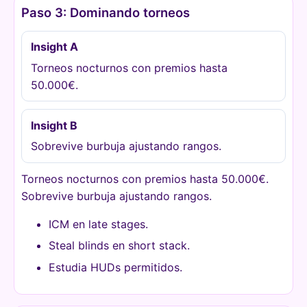
Paso 3: Dominando torneos
Insight A
Torneos nocturnos con premios hasta
50.000€.
Insight B
Sobrevive burbuja ajustando rangos.
Torneos nocturnos con premios hasta 50.000€.
Sobrevive burbuja ajustando rangos.
ICM en late stages.
Steal blinds en short stack.
Estudia HUDs permitidos.