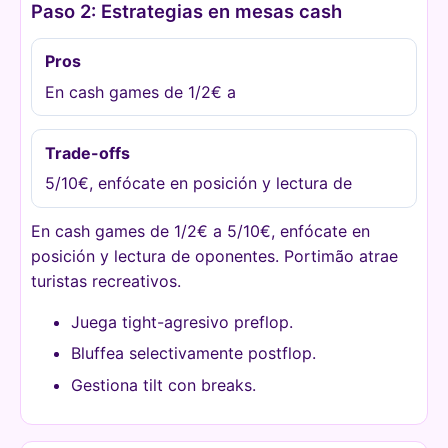
Paso 2: Estrategias en mesas cash
Pros
En cash games de 1/2€ a
Trade-offs
5/10€, enfócate en posición y lectura de
En cash games de 1/2€ a 5/10€, enfócate en
posición y lectura de oponentes. Portimão atrae
turistas recreativos.
Juega tight-agresivo preflop.
Bluffea selectivamente postflop.
Gestiona tilt con breaks.