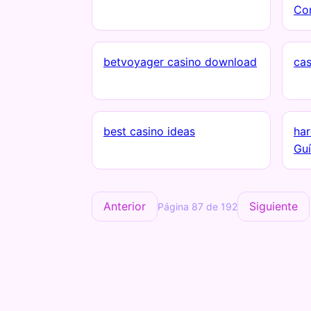
Co
betvoyager casino download
cas
best casino ideas
har
Gu
Anterior
Siguiente
Página 87 de 192