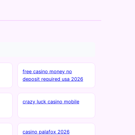
free casino money no
deposit required usa 2026
crazy luck casino mobile
casino palafox 2026