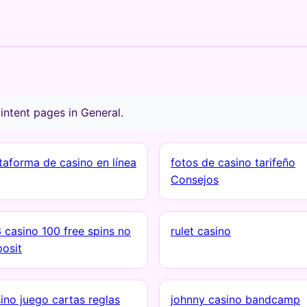
 intent pages in General.
taforma de casino en línea
fotos de casino tarifeño
Consejos
 casino 100 free spins no
rulet casino
osit
ino juego cartas reglas
johnny casino bandcamp