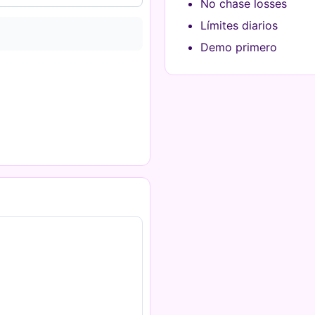
No chase losses
Límites diarios
Demo primero