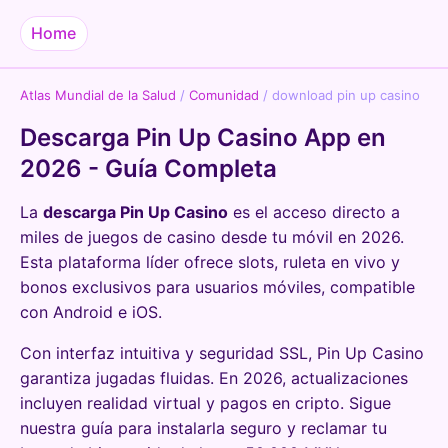
Home
Atlas Mundial de la Salud
/
Comunidad
/
download pin up casino
Descarga Pin Up Casino App en
2026 - Guía Completa
La
descarga Pin Up Casino
es el acceso directo a
miles de juegos de casino desde tu móvil en 2026.
Esta plataforma líder ofrece slots, ruleta en vivo y
bonos exclusivos para usuarios móviles, compatible
con Android e iOS.
Con interfaz intuitiva y seguridad SSL, Pin Up Casino
garantiza jugadas fluidas. En 2026, actualizaciones
incluyen realidad virtual y pagos en cripto. Sigue
nuestra guía para instalarla seguro y reclamar tu