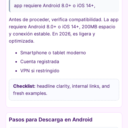
app requiere Android 8.0+ o iOS 14+,
Antes de proceder, verifica compatibilidad. La app
requiere Android 8.0+ o iOS 14+, 200MB espacio
y conexión estable. En 2026, es ligera y
optimizada.
Smartphone o tablet moderno
Cuenta registrada
VPN si restringido
Checklist:
headline clarity, internal links, and
fresh examples.
Pasos para Descarga en Android