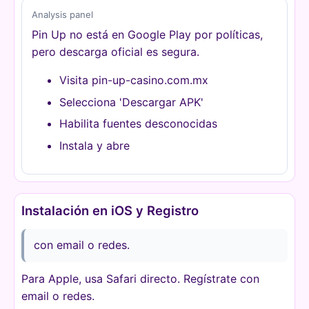
Analysis panel
Pin Up no está en Google Play por políticas,
pero descarga oficial es segura.
Visita pin-up-casino.com.mx
Selecciona 'Descargar APK'
Habilita fuentes desconocidas
Instala y abre
Instalación en iOS y Registro
con email o redes.
Para Apple, usa Safari directo. Regístrate con
email o redes.