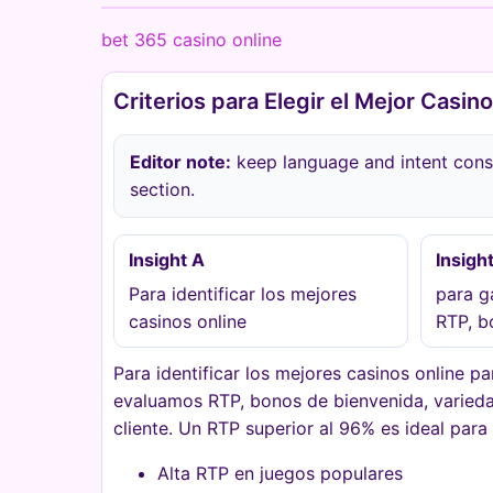
bet 365 casino online
Criterios para Elegir el Mejor Casino
Editor note:
keep language and intent consi
section.
Insight A
Insigh
Para identificar los mejores
para g
casinos online
RTP, b
Para identificar los mejores casinos online pa
evaluamos RTP, bonos de bienvenida, varieda
cliente. Un RTP superior al 96% es ideal para
Alta RTP en juegos populares