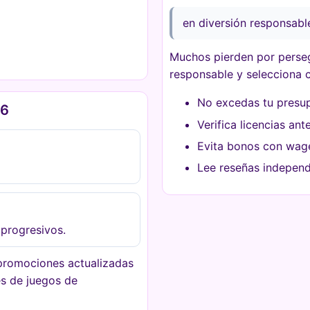
en diversión responsabl
Muchos pierden por perseg
responsable y selecciona c
No excedas tu presu
26
Verifica licencias an
Evita bonos con wag
Lee reseñas independ
 progresivos.
s promociones actualizadas
es de juegos de