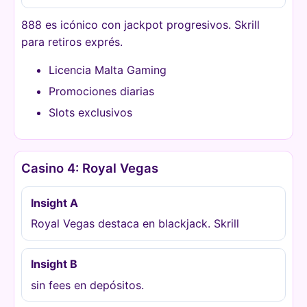
888 es icónico con jackpot progresivos. Skrill
para retiros exprés.
Licencia Malta Gaming
Promociones diarias
Slots exclusivos
Casino 4: Royal Vegas
Insight A
Royal Vegas destaca en blackjack. Skrill
Insight B
sin fees en depósitos.