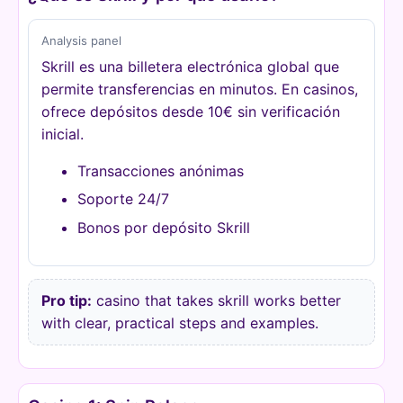
Analysis panel
Skrill es una billetera electrónica global que
permite transferencias en minutos. En casinos,
ofrece depósitos desde 10€ sin verificación
inicial.
Transacciones anónimas
Soporte 24/7
Bonos por depósito Skrill
Pro tip:
casino that takes skrill works better
with clear, practical steps and examples.