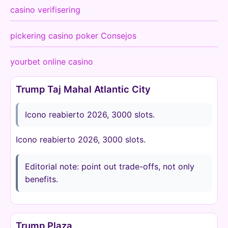
casino verifisering
pickering casino poker Consejos
yourbet online casino
Trump Taj Mahal Atlantic City
Icono reabierto 2026, 3000 slots.
Icono reabierto 2026, 3000 slots.
Editorial note: point out trade-offs, not only
benefits.
Trump Plaza