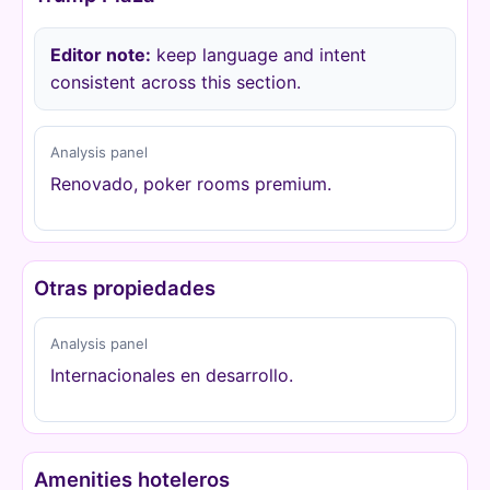
Editor note:
keep language and intent
consistent across this section.
Analysis panel
Renovado, poker rooms premium.
Otras propiedades
Analysis panel
Internacionales en desarrollo.
Amenities hoteleros