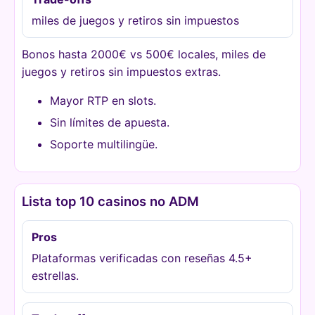
miles de juegos y retiros sin impuestos
Bonos hasta 2000€ vs 500€ locales, miles de
juegos y retiros sin impuestos extras.
Mayor RTP en slots.
Sin límites de apuesta.
Soporte multilingüe.
Lista top 10 casinos no ADM
Pros
Plataformas verificadas con reseñas 4.5+
estrellas.