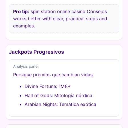
Pro tip:
spin station online casino Consejos
works better with clear, practical steps and
examples.
Jackpots Progresivos
Analysis panel
Persigue premios que cambian vidas.
Divine Fortune: 1M€+
Hall of Gods: Mitología nórdica
Arabian Nights: Temática exótica