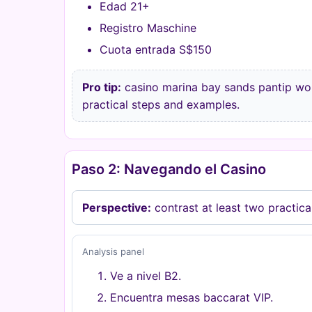
Edad 21+
Registro Maschine
Cuota entrada S$150
Pro tip:
casino marina bay sands pantip work
practical steps and examples.
Paso 2: Navegando el Casino
Perspective:
contrast at least two practic
Analysis panel
Ve a nivel B2.
Encuentra mesas baccarat VIP.