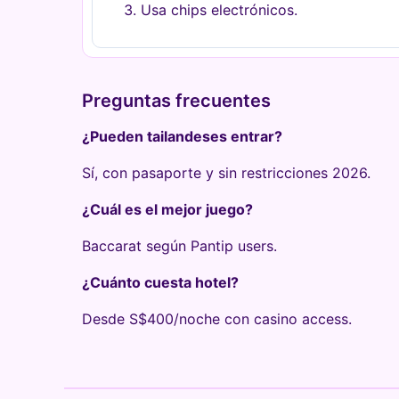
Usa chips electrónicos.
Preguntas frecuentes
¿Pueden tailandeses entrar?
Sí, con pasaporte y sin restricciones 2026.
¿Cuál es el mejor juego?
Baccarat según Pantip users.
¿Cuánto cuesta hotel?
Desde S$400/noche con casino access.