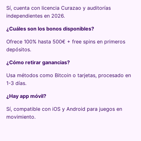
Sí, cuenta con licencia Curazao y auditorías
independientes en 2026.
¿Cuáles son los bonos disponibles?
Ofrece 100% hasta 500€ + free spins en primeros
depósitos.
¿Cómo retirar ganancias?
Usa métodos como Bitcoin o tarjetas, procesado en
1-3 días.
¿Hay app móvil?
Sí, compatible con iOS y Android para juegos en
movimiento.