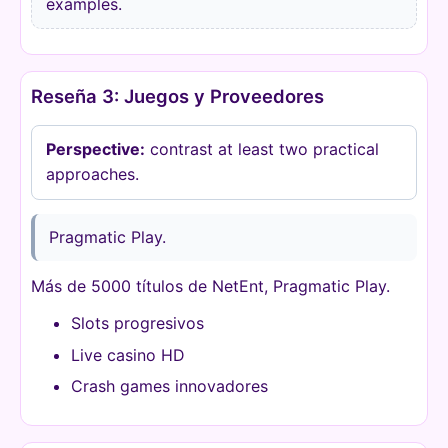
examples.
Reseña 3: Juegos y Proveedores
Perspective:
contrast at least two practical
approaches.
Pragmatic Play.
Más de 5000 títulos de NetEnt, Pragmatic Play.
Slots progresivos
Live casino HD
Crash games innovadores