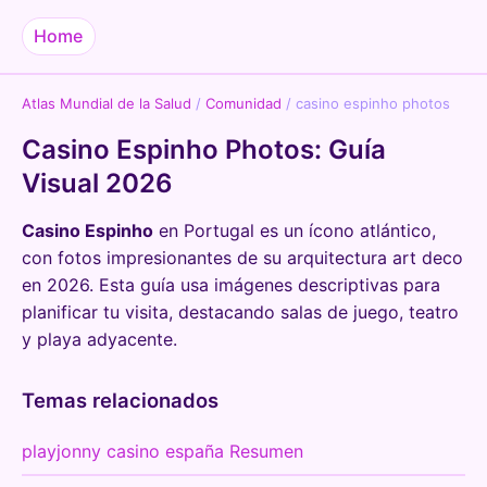
Home
Atlas Mundial de la Salud
/
Comunidad
/
casino espinho photos
Casino Espinho Photos: Guía
Visual 2026
Casino Espinho
en Portugal es un ícono atlántico,
con fotos impresionantes de su arquitectura art deco
en 2026. Esta guía usa imágenes descriptivas para
planificar tu visita, destacando salas de juego, teatro
y playa adyacente.
Temas relacionados
playjonny casino españa Resumen