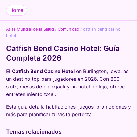
Home
Atlas Mundial de la Salud
/
Comunidad
/
catfish bend casino
hotel
Catfish Bend Casino Hotel: Guía
Completa 2026
El
Catfish Bend Casino Hotel
en Burlington, Iowa, es
un destino top para jugadores en 2026. Con 800+
slots, mesas de blackjack y un hotel de lujo, ofrece
entretenimiento total.
Esta guía detalla habitaciones, juegos, promociones y
más para planificar tu visita perfecta.
Temas relacionados