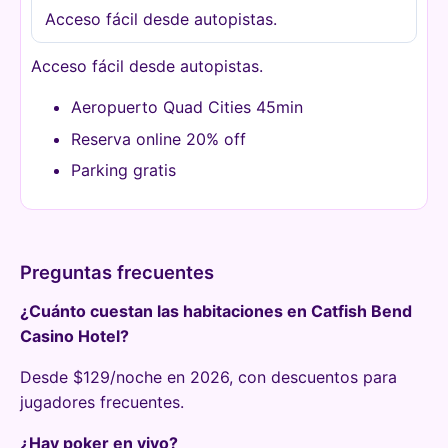
Acceso fácil desde autopistas.
Acceso fácil desde autopistas.
Aeropuerto Quad Cities 45min
Reserva online 20% off
Parking gratis
Preguntas frecuentes
¿Cuánto cuestan las habitaciones en Catfish Bend
Casino Hotel?
Desde $129/noche en 2026, con descuentos para
jugadores frecuentes.
¿Hay poker en vivo?