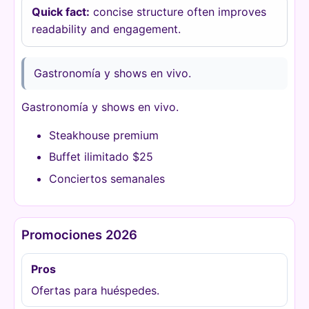
Quick fact:
concise structure often improves
readability and engagement.
Gastronomía y shows en vivo.
Gastronomía y shows en vivo.
Steakhouse premium
Buffet ilimitado $25
Conciertos semanales
Promociones 2026
Pros
Ofertas para huéspedes.