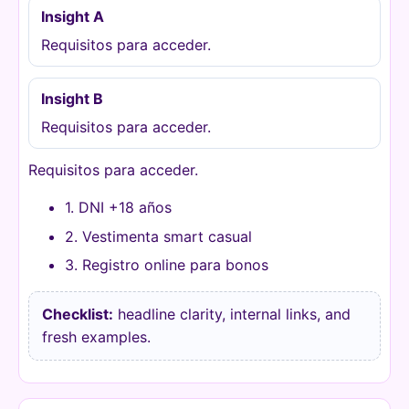
Insight A
Requisitos para acceder.
Insight B
Requisitos para acceder.
Requisitos para acceder.
1. DNI +18 años
2. Vestimenta smart casual
3. Registro online para bonos
Checklist:
headline clarity, internal links, and
fresh examples.