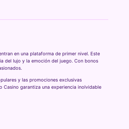
ntran en una plataforma de primer nivel. Este
ia del lujo y la emoción del juego. Con bonos
asionados.
opulares y las promociones exclusivas
 Casino garantiza una experiencia inolvidable