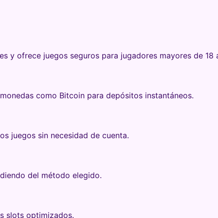
ales y ofrece juegos seguros para jugadores mayores de 18 
ptomonedas como Bitcoin para depósitos instantáneos.
los juegos sin necesidad de cuenta.
ndiendo del método elegido.
s slots optimizados.