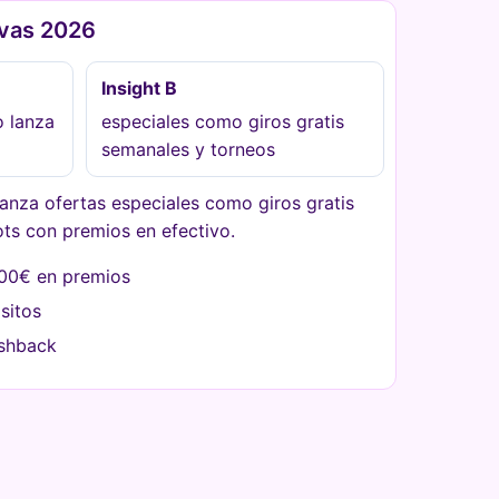
ivas 2026
Insight B
 lanza
especiales como giros gratis
semanales y torneos
anza ofertas especiales como giros gratis
ots con premios en efectivo.
000€ en premios
sitos
ashback