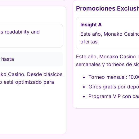
Promociones Exclus
Insight A
s readability and
Este año, Monako Casino
ofertas
Este año, Monako Casino l
 hasta
semanales y torneos de sl
ako Casino. Desde clásicos
Torneo mensual: 10.
lo está optimizado para
Giros gratis por depó
Programa VIP con c