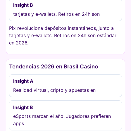
Insight B
tarjetas y e-wallets. Retiros en 24h son
Pix revoluciona depósitos instantáneos, junto a
tarjetas y e-wallets. Retiros en 24h son estándar
en 2026.
Tendencias 2026 en Brasil Casino
Insight A
Realidad virtual, cripto y apuestas en
Insight B
eSports marcan el año. Jugadores prefieren
apps