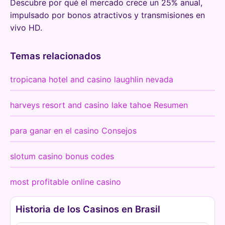
Descubre por qué el mercado crece un 25% anual,
impulsado por bonos atractivos y transmisiones en
vivo HD.
Temas relacionados
tropicana hotel and casino laughlin nevada
harveys resort and casino lake tahoe Resumen
para ganar en el casino Consejos
slotum casino bonus codes
most profitable online casino
Historia de los Casinos en Brasil