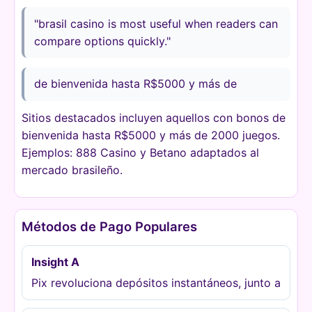
"brasil casino is most useful when readers can
compare options quickly."
de bienvenida hasta R$5000 y más de
Sitios destacados incluyen aquellos con bonos de
bienvenida hasta R$5000 y más de 2000 juegos.
Ejemplos: 888 Casino y Betano adaptados al
mercado brasileño.
Métodos de Pago Populares
Insight A
Pix revoluciona depósitos instantáneos, junto a