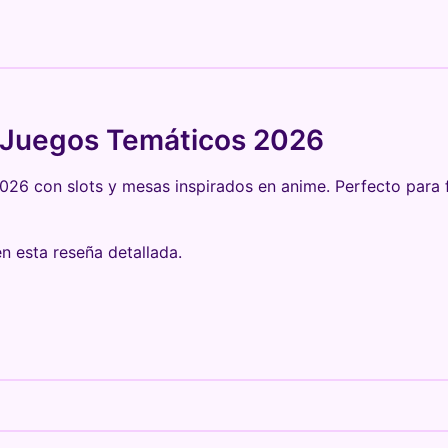
 Juegos Temáticos 2026
2026 con slots y mesas inspirados en anime. Perfecto para
n esta reseña detallada.