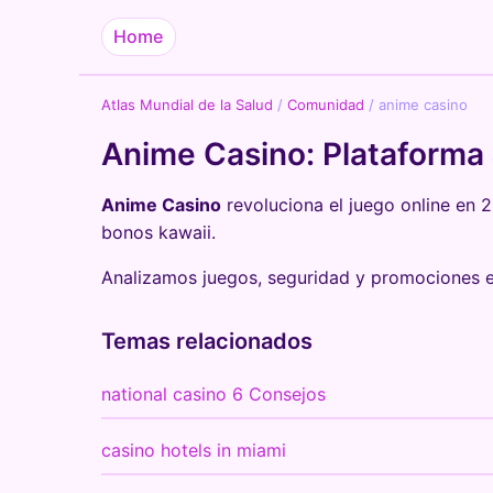
Home
Atlas Mundial de la Salud
/
Comunidad
/
anime casino
Anime Casino: Plataforma
Anime Casino
revoluciona el juego online en 
bonos kawaii.
Analizamos juegos, seguridad y promociones e
Temas relacionados
national casino 6 Consejos
casino hotels in miami