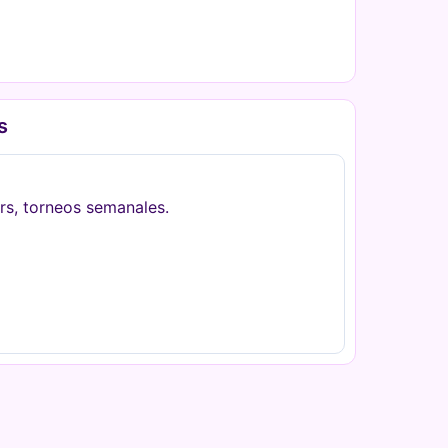
s
s, torneos semanales.