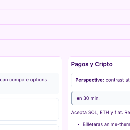
Pagos y Cripto
s can compare options
Perspective:
contrast at
en 30 min.
Acepta SOL, ETH y fiat. Re
Billeteras anime-the