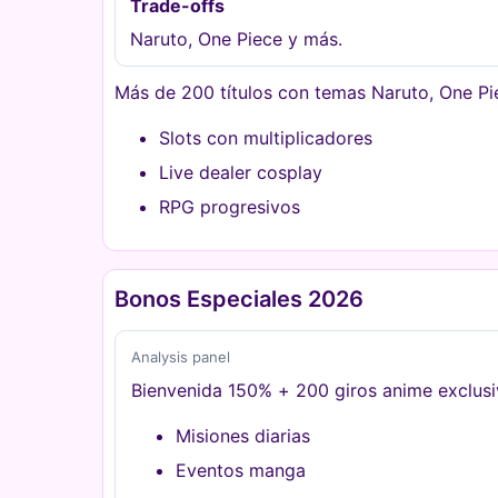
Trade-offs
Naruto, One Piece y más.
Más de 200 títulos con temas Naruto, One Pi
Slots con multiplicadores
Live dealer cosplay
RPG progresivos
Bonos Especiales 2026
Analysis panel
Bienvenida 150% + 200 giros anime exclusi
Misiones diarias
Eventos manga