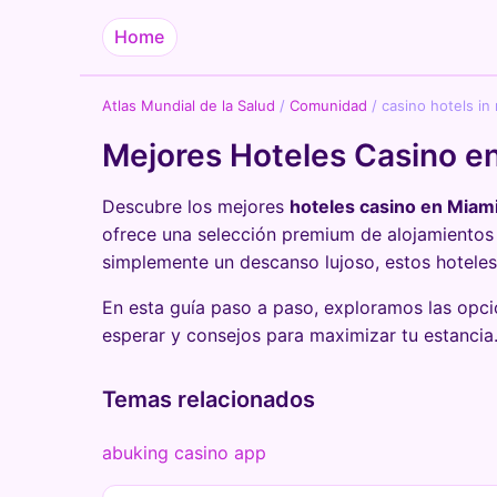
Home
Atlas Mundial de la Salud
/
Comunidad
/
casino hotels in
Mejores Hoteles Casino e
Descubre los mejores
hoteles casino en Miam
ofrece una selección premium de alojamientos 
simplemente un descanso lujoso, estos hotele
En esta guía paso a paso, exploramos las opci
esperar y consejos para maximizar tu estancia.
Temas relacionados
abuking casino app