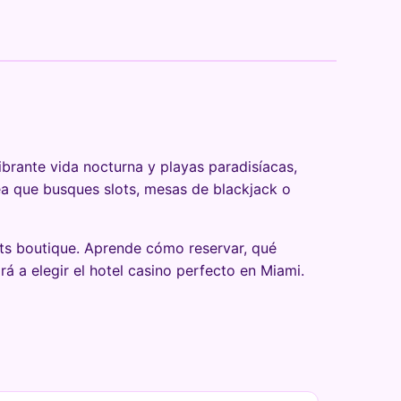
ibrante vida nocturna y playas paradisíacas,
ea que busques slots, mesas de blackjack o
rts boutique. Aprende cómo reservar, qué
á a elegir el hotel casino perfecto en Miami.