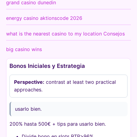
grand casino dunedin
energy casino aktionscode 2026
what is the nearest casino to my location Consejos
big casino wins
Bonos Iniciales y Estrategia
Perspective:
contrast at least two practical
approaches.
usarlo bien.
200% hasta 500€ + tips para usarlo bien.
Divide bono en slots RTP>96%