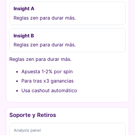
Insight A
Reglas zen para durar más.
Insight B
Reglas zen para durar más.
Reglas zen para durar más.
Apuesta 1-2% por spin
Para tras x3 ganancias
Usa cashout automático
Soporte y Retiros
Analysis panel