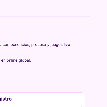
o con beneficios, proceso y juegos live
 en online global.
istro