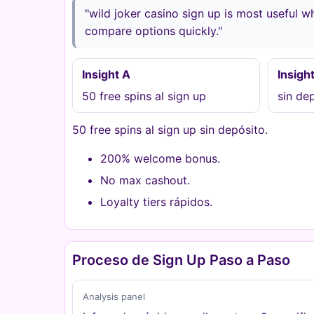
"wild joker casino sign up is most useful 
compare options quickly."
Insight A
Insigh
50 free spins al sign up
sin de
50 free spins al sign up sin depósito.
200% welcome bonus.
No max cashout.
Loyalty tiers rápidos.
Proceso de Sign Up Paso a Paso
Analysis panel