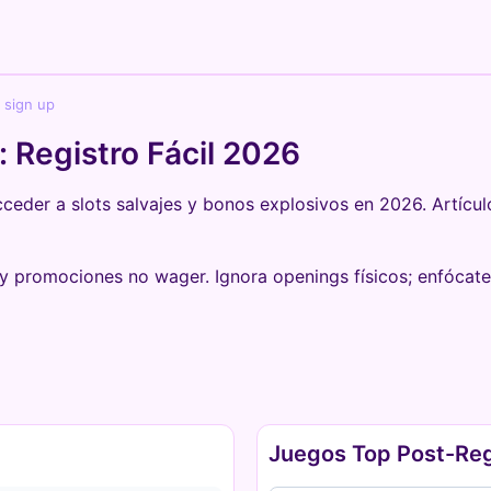
o sign up
: Registro Fácil 2026
ceder a slots salvajes y bonos explosivos en 2026. Artícul
s y promociones no wager. Ignora openings físicos; enfócate
Juegos Top Post-Reg