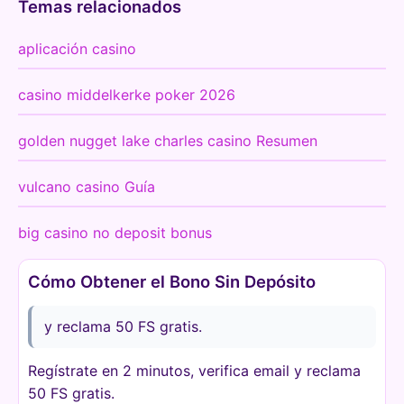
Temas relacionados
aplicación casino
casino middelkerke poker 2026
golden nugget lake charles casino Resumen
vulcano casino Guía
big casino no deposit bonus
Cómo Obtener el Bono Sin Depósito
y reclama 50 FS gratis.
Regístrate en 2 minutos, verifica email y reclama
50 FS gratis.