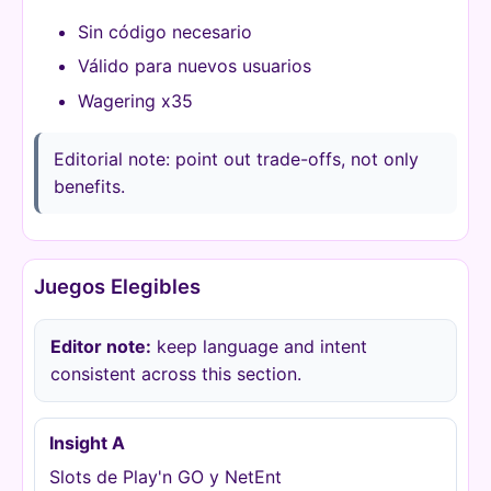
Sin código necesario
Válido para nuevos usuarios
Wagering x35
Editorial note: point out trade-offs, not only
benefits.
Juegos Elegibles
Editor note:
keep language and intent
consistent across this section.
Insight A
Slots de Play'n GO y NetEnt