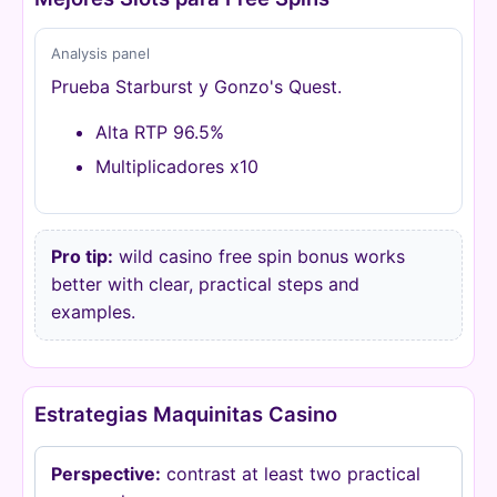
Analysis panel
Prueba Starburst y Gonzo's Quest.
Alta RTP 96.5%
Multiplicadores x10
Pro tip:
wild casino free spin bonus works
better with clear, practical steps and
examples.
Estrategias Maquinitas Casino
Perspective:
contrast at least two practical