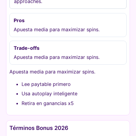
approaches.
Pros
Apuesta media para maximizar spins.
Trade-offs
Apuesta media para maximizar spins.
Apuesta media para maximizar spins.
Lee paytable primero
Usa autoplay inteligente
Retira en ganancias x5
Términos Bonus 2026