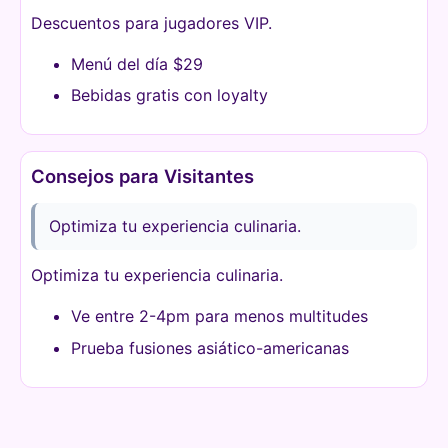
Descuentos para jugadores VIP.
Menú del día $29
Bebidas gratis con loyalty
Consejos para Visitantes
Optimiza tu experiencia culinaria.
Optimiza tu experiencia culinaria.
Ve entre 2-4pm para menos multitudes
Prueba fusiones asiático-americanas