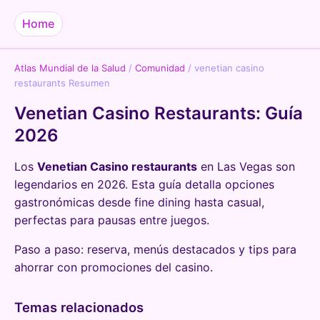
Home
Atlas Mundial de la Salud
/
Comunidad
/
venetian casino
restaurants Resumen
Venetian Casino Restaurants: Guía
2026
Los
Venetian Casino restaurants
en Las Vegas son
legendarios en 2026. Esta guía detalla opciones
gastronómicas desde fine dining hasta casual,
perfectas para pausas entre juegos.
Paso a paso: reserva, menús destacados y tips para
ahorrar con promociones del casino.
Temas relacionados