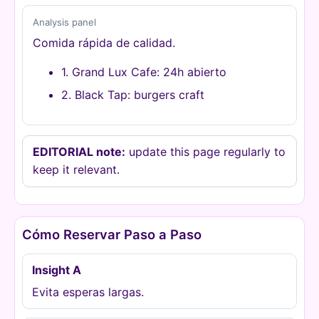
Analysis panel
Comida rápida de calidad.
1. Grand Lux Cafe: 24h abierto
2. Black Tap: burgers craft
EDITORIAL note:
update this page regularly to
keep it relevant.
Cómo Reservar Paso a Paso
Insight A
Evita esperas largas.