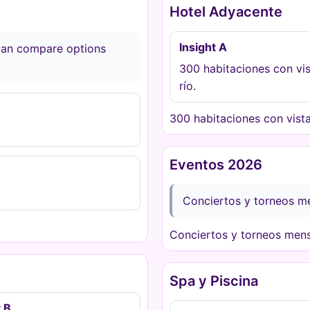
Hotel Adyacente
Insight A
 can compare options
300 habitaciones con vis
río.
300 habitaciones con vistas
Eventos 2026
Conciertos y torneos m
Conciertos y torneos mens
Spa y Piscina
t B