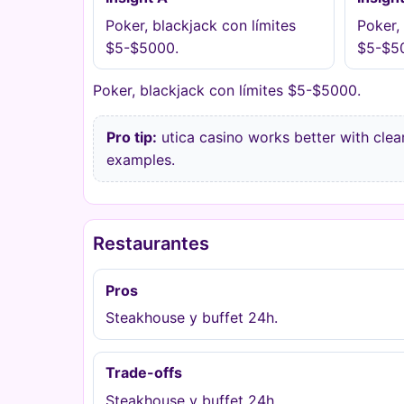
Poker, blackjack con límites
Poker,
$5-$5000.
$5-$5
Poker, blackjack con límites $5-$5000.
Pro tip:
utica casino works better with clear
examples.
Restaurantes
Pros
Steakhouse y buffet 24h.
Trade-offs
Steakhouse y buffet 24h.