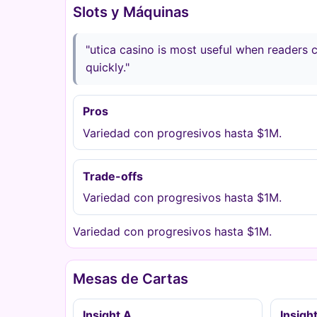
Slots y Máquinas
"utica casino is most useful when readers
quickly."
Pros
Variedad con progresivos hasta $1M.
Trade-offs
Variedad con progresivos hasta $1M.
Variedad con progresivos hasta $1M.
Mesas de Cartas
Insight A
Insigh