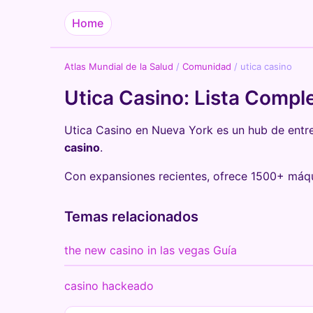
Home
Atlas Mundial de la Salud
/
Comunidad
/
utica casino
Utica Casino: Lista Compl
Utica Casino en Nueva York es un hub de entrete
casino
.
Con expansiones recientes, ofrece 1500+ máq
Temas relacionados
the new casino in las vegas Guía
casino hackeado