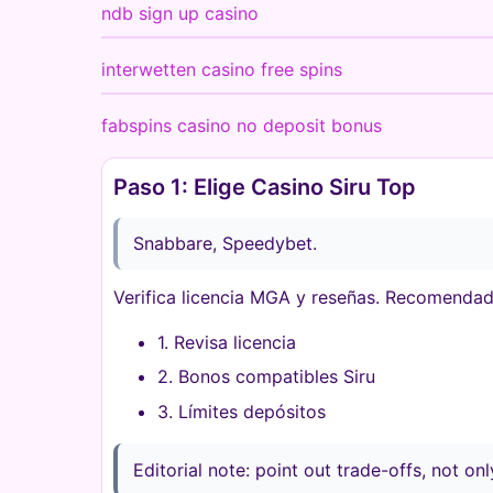
ndb sign up casino
interwetten casino free spins
fabspins casino no deposit bonus
Paso 1: Elige Casino Siru Top
Snabbare, Speedybet.
Verifica licencia MGA y reseñas. Recomenda
1. Revisa licencia
2. Bonos compatibles Siru
3. Límites depósitos
Editorial note: point out trade-offs, not onl