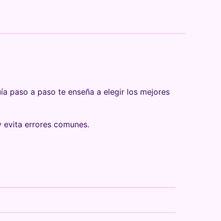
ía paso a paso te enseña a elegir los mejores
y evita errores comunes.