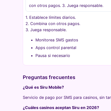
con otros pagos. 3. Juega responsable.
1. Establece límites diarios.
2. Combina con otros pagos.
3. Juega responsable.
Monitorea SMS gastos
Apps control parental
Pausa si necesario
Preguntas frecuentes
¿Qué es Siru Mobile?
Servicio de pago por SMS para casinos, sin tar
¿Cuáles casinos aceptan Siru en 2026?