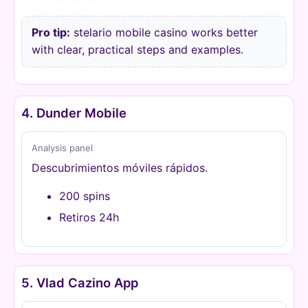
Pro tip:
stelario mobile casino works better
with clear, practical steps and examples.
4. Dunder Mobile
Analysis panel
Descubrimientos móviles rápidos.
200 spins
Retiros 24h
5. Vlad Cazino App