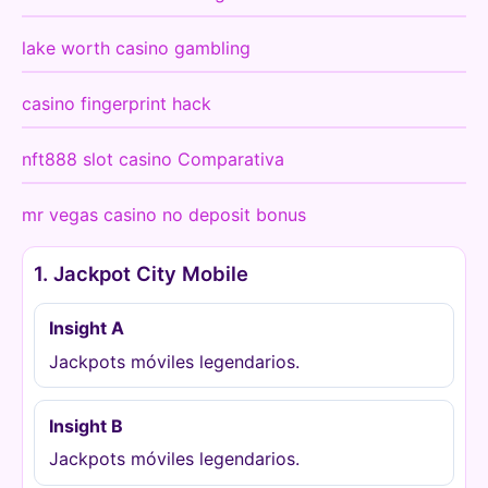
lake worth casino gambling
casino fingerprint hack
nft888 slot casino Comparativa
mr vegas casino no deposit bonus
1. Jackpot City Mobile
Insight A
Jackpots móviles legendarios.
Insight B
Jackpots móviles legendarios.