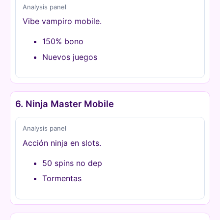
Analysis panel
Vibe vampiro mobile.
150% bono
Nuevos juegos
6. Ninja Master Mobile
Analysis panel
Acción ninja en slots.
50 spins no dep
Tormentas