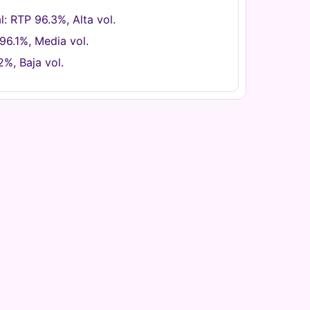
: RTP 96.3%, Alta vol.
96.1%, Media vol.
%, Baja vol.