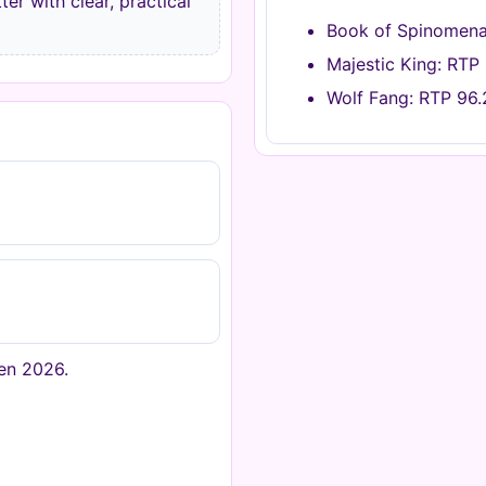
er with clear, practical
Book of Spinomenal
Majestic King: RTP 
Wolf Fang: RTP 96.2
 en 2026.