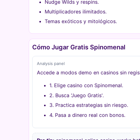
Nudge Wilds y respins.
Multiplicadores ilimitados.
Temas exóticos y mitológicos.
Cómo Jugar Gratis Spinomenal
Analysis panel
Accede a modos demo en casinos sin regis
1. Elige casino con Spinomenal.
2. Busca 'Juego Gratis'.
3. Practica estrategias sin riesgo.
4. Pasa a dinero real con bonos.