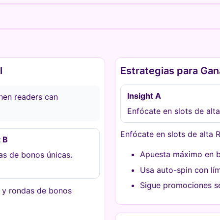
l
Estrategias para Ga
Insight A
when readers can
Enfócate en slots de alt
Enfócate en slots de alta 
t B
Apuesta máximo en 
as de bonos únicas.
Usa auto-spin con lím
Sigue promociones s
e y rondas de bonos