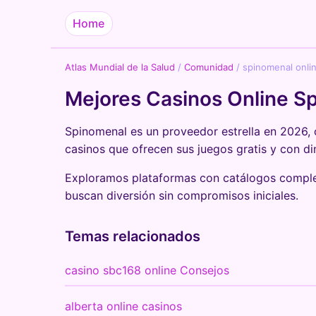
Home
Atlas Mundial de la Salud
/
Comunidad
/
spinomenal onli
Mejores Casinos Online S
Spinomenal es un proveedor estrella en 2026,
casinos que ofrecen sus juegos gratis y con 
Exploramos plataformas con catálogos complet
buscan diversión sin compromisos iniciales.
Temas relacionados
casino sbc168 online Consejos
alberta online casinos