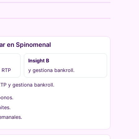
nar en Spinomenal
Insight B
a RTP
y gestiona bankroll.
RTP y gestiona bankroll.
bonos.
ites.
emanales.