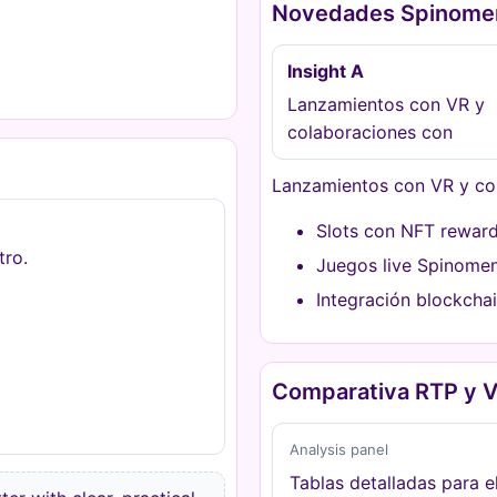
Novedades Spinome
Insight A
Lanzamientos con VR y
colaboraciones con
Lanzamientos con VR y co
Slots con NFT reward
tro.
Juegos live Spinomen
Integración blockchai
Comparativa RTP y Vo
Analysis panel
Tablas detalladas para ele