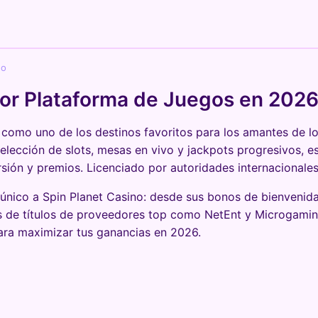
no
jor Plataforma de Juegos en 202
como uno de los destinos favoritos para los amantes de los
 selección de slots, mesas en vivo y jackpots progresivos, 
rsión y premios. Licenciado por autoridades internacionale
 único a Spin Planet Casino: desde sus bonos de bienvenida
es de títulos de proveedores top como NetEnt y Microgamin
para maximizar tus ganancias en 2026.