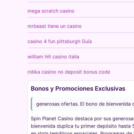
mega scratch casino
mrbeast tiene un casino
casino 4 fun pittsburgh Guía
william hill casino italia
ridika casino no deposit bonus code
Bonos y Promociones Exclusivas
generosas ofertas. El bono de bienvenida 
Spin Planet Casino destaca por sus generosa
bienvenida duplica tu primer depósito hasta 
en slots temáticos espaciales. Programas de