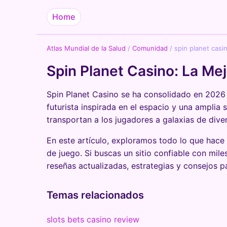
Home
Atlas Mundial de la Salud
/
Comunidad
/
spin planet casi
Spin Planet Casino: La Me
Spin Planet Casino se ha consolidado en 2026 
futurista inspirada en el espacio y una amplia
transportan a los jugadores a galaxias de dive
En este artículo, exploramos todo lo que hace
de juego. Si buscas un sitio confiable con mil
reseñas actualizadas, estrategias y consejos 
Temas relacionados
slots bets casino review