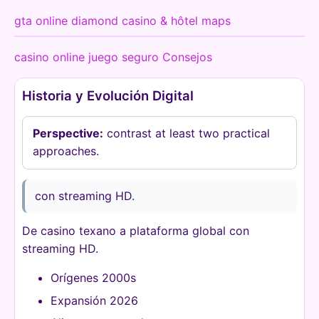
gta online diamond casino & hôtel maps
casino online juego seguro Consejos
Historia y Evolución Digital
Perspective:
contrast at least two practical
approaches.
con streaming HD.
De casino texano a plataforma global con
streaming HD.
Orígenes 2000s
Expansión 2026