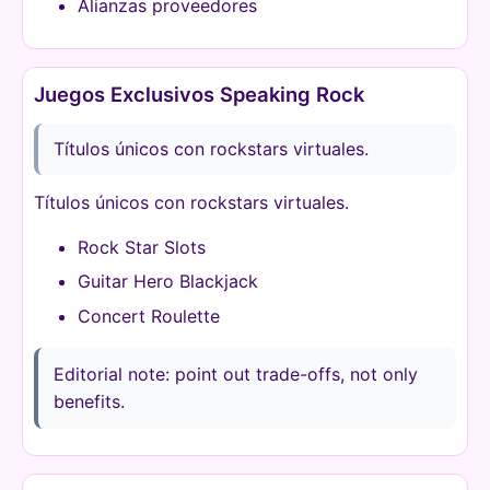
Alianzas proveedores
Juegos Exclusivos Speaking Rock
Títulos únicos con rockstars virtuales.
Títulos únicos con rockstars virtuales.
Rock Star Slots
Guitar Hero Blackjack
Concert Roulette
Editorial note: point out trade-offs, not only
benefits.