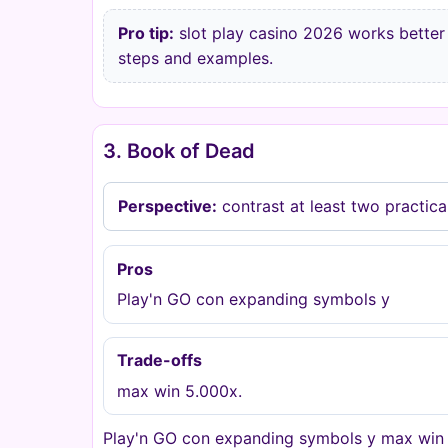
Pro tip:
slot play casino 2026 works better w
steps and examples.
3. Book of Dead
Perspective:
contrast at least two practic
Pros
Play'n GO con expanding symbols y
Trade-offs
max win 5.000x.
Play'n GO con expanding symbols y max win