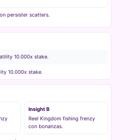
n persister scatters.
tility 10.000x stake.
lity 10.000x stake.
Insight B
enzy
Reel Kingdom fishing frenzy
con bonanzas.