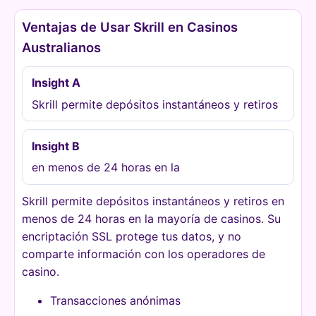
Ventajas de Usar Skrill en Casinos
Australianos
Insight A
Skrill permite depósitos instantáneos y retiros
Insight B
en menos de 24 horas en la
Skrill permite depósitos instantáneos y retiros en
menos de 24 horas en la mayoría de casinos. Su
encriptación SSL protege tus datos, y no
comparte información con los operadores de
casino.
Transacciones anónimas