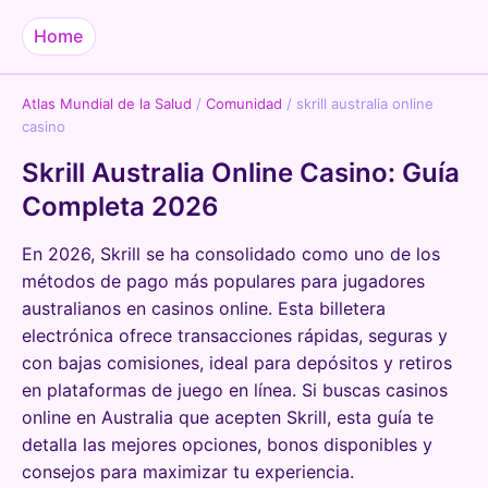
Home
Atlas Mundial de la Salud
/
Comunidad
/
skrill australia online
casino
Skrill Australia Online Casino: Guía
Completa 2026
En 2026, Skrill se ha consolidado como uno de los
métodos de pago más populares para jugadores
australianos en casinos online. Esta billetera
electrónica ofrece transacciones rápidas, seguras y
con bajas comisiones, ideal para depósitos y retiros
en plataformas de juego en línea. Si buscas casinos
online en Australia que acepten Skrill, esta guía te
detalla las mejores opciones, bonos disponibles y
consejos para maximizar tu experiencia.