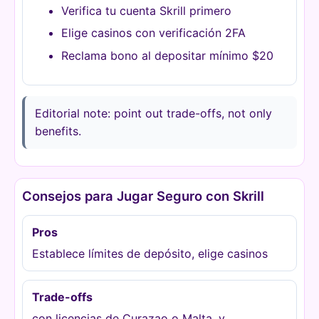
Verifica tu cuenta Skrill primero
Elige casinos con verificación 2FA
Reclama bono al depositar mínimo $20
Editorial note: point out trade-offs, not only
benefits.
Consejos para Jugar Seguro con Skrill
Pros
Establece límites de depósito, elige casinos
Trade-offs
con licencias de Curazao o Malta, y